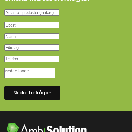
Skicka förfrågan